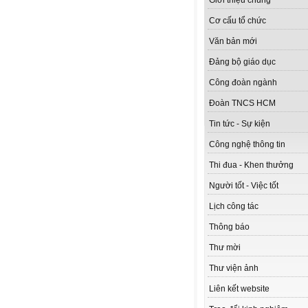
Giới thiệu chung
Cơ cấu tổ chức
Văn bản mới
Đảng bộ giáo dục
Công đoàn ngành
Đoàn TNCS HCM
Tin tức - Sự kiện
Công nghệ thông tin
Thi đua - Khen thưởng
Người tốt - Việc tốt
Lịch công tác
Thông báo
Thư mời
Thư viện ảnh
Liên kết website