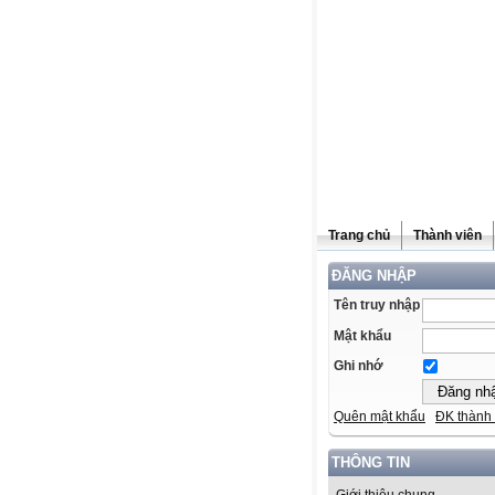
Trang chủ
Thành viên
ĐĂNG NHẬP
Tên truy nhập
Mật khẩu
Ghi nhớ
Quên mật khẩu
ĐK thành 
THÔNG TIN