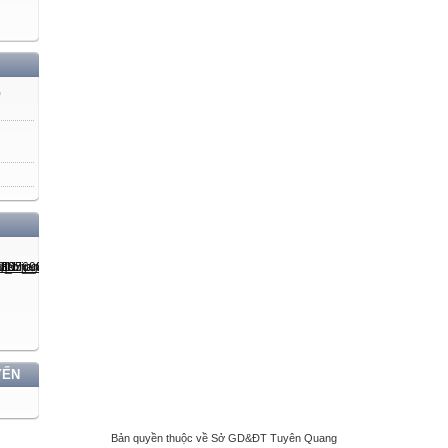
)
YẾN
Bản quyền thuộc về Sở GD&ĐT Tuyên Quang