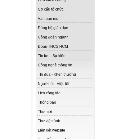
Giới thiệu chung
Cơ cấu tổ chức
Văn bản mới
Đảng bộ giáo dục
Công đoàn ngành
Đoàn TNCS HCM
Tin tức - Sự kiện
Công nghệ thông tin
Thi đua - Khen thưởng
Người tốt - Việc tốt
Lịch công tác
Thông báo
Thư mời
Thư viện ảnh
Liên kết website