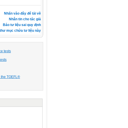
Nhấn vào đây để tải về
Nhắn tin cho tác giả
Báo tư liệu sai quy định
thư mục chứa tư liệu này
e tests
tests
S, the TOEFL®