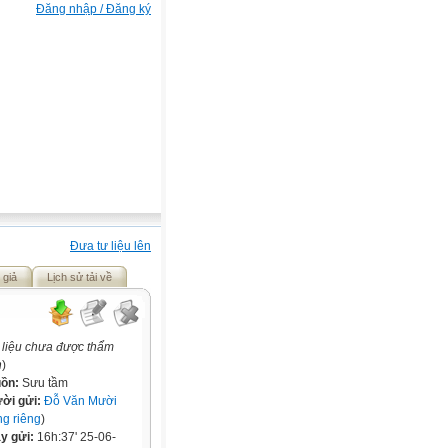
Đăng nhập / Đăng ký
Đưa tư liệu lên
 giả
Lịch sử tải về
 liệu chưa được thẩm
h
)
ồn:
Sưu tầm
ời gửi:
Đỗ Văn Mười
ng riêng
)
y gửi:
16h:37' 25-06-