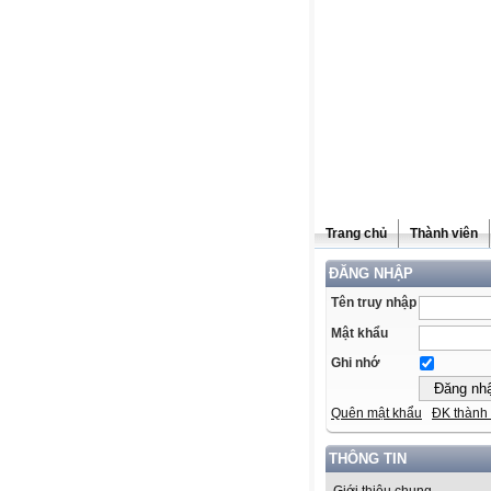
Trang chủ
Thành viên
ĐĂNG NHẬP
Tên truy nhập
Mật khẩu
Ghi nhớ
Quên mật khẩu
ĐK thành 
THÔNG TIN