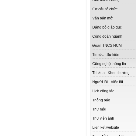
Giới thiệu chung
Cơ cấu tổ chức
Văn bản mới
Đảng bộ giáo dục
Công đoàn ngành
Đoàn TNCS HCM
Tin tức - Sự kiện
Công nghệ thông tin
Thi đua - Khen thưởng
Người tốt - Việc tốt
Lịch công tác
Thông báo
Thư mời
Thư viện ảnh
Liên kết website