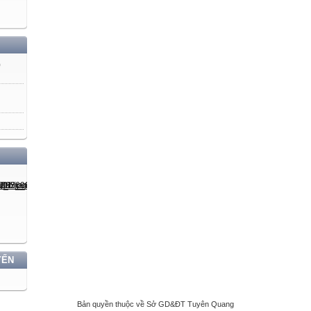
)
YẾN
Bản quyền thuộc về Sở GD&ĐT Tuyên Quang