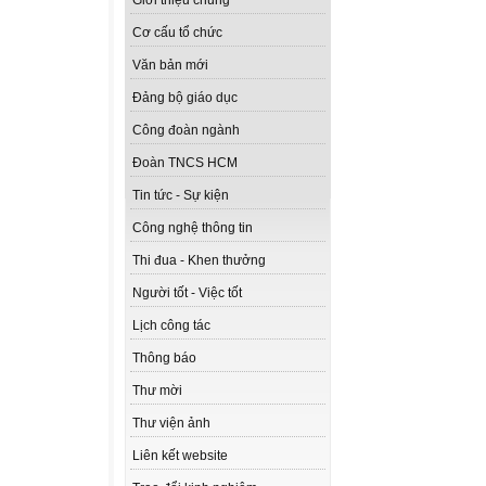
Giới thiệu chung
Cơ cấu tổ chức
Văn bản mới
Đảng bộ giáo dục
Công đoàn ngành
Đoàn TNCS HCM
Tin tức - Sự kiện
Công nghệ thông tin
Thi đua - Khen thưởng
Người tốt - Việc tốt
Lịch công tác
Thông báo
Thư mời
Thư viện ảnh
Liên kết website