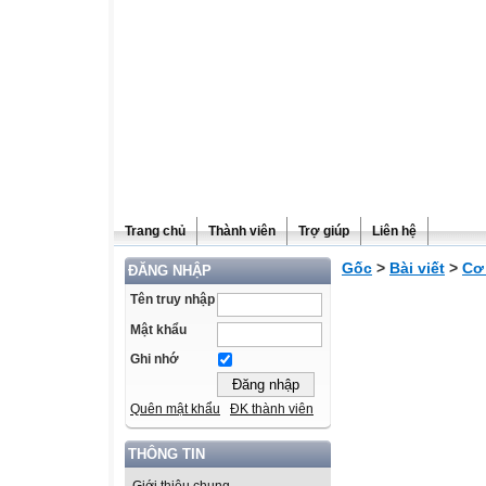
Trang chủ
Thành viên
Trợ giúp
Liên hệ
Gốc
>
Bài viết
>
Cơ
ĐĂNG NHẬP
Tên truy nhập
Mật khẩu
Ghi nhớ
Quên mật khẩu
ĐK thành viên
THÔNG TIN