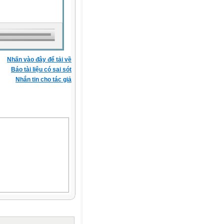
Nhấn vào đây để tải về
Báo tài liệu có sai sót
Nhắn tin cho tác giả