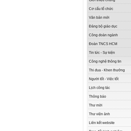
Giới thiệu chung
Cơ cấu tổ chức
Văn bản mới
Đảng bộ giáo dục
Công đoàn ngành
Đoàn TNCS HCM
Tin tức - Sự kiện
Công nghệ thông tin
Thi đua - Khen thưởng
Người tốt - Việc tốt
Lịch công tác
Thông báo
Thư mời
Thư viện ảnh
Liên kết website