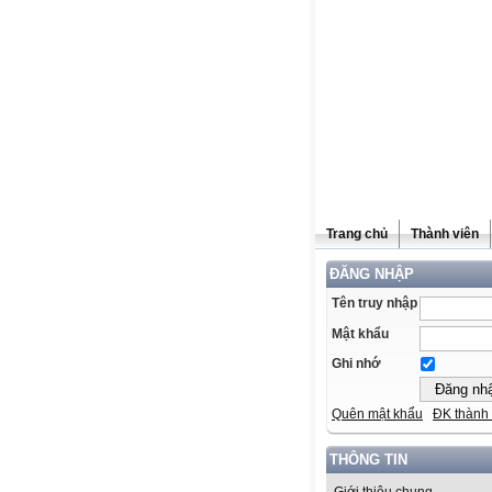
Trang chủ
Thành viên
ĐĂNG NHẬP
Tên truy nhập
Mật khẩu
Ghi nhớ
Quên mật khẩu
ĐK thành 
THÔNG TIN