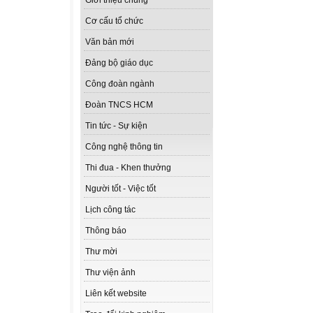
Giới thiệu chung
Cơ cấu tổ chức
Văn bản mới
Đảng bộ giáo dục
Công đoàn ngành
Đoàn TNCS HCM
Tin tức - Sự kiện
Công nghệ thông tin
Thi đua - Khen thưởng
Người tốt - Việc tốt
Lịch công tác
Thông báo
Thư mời
Thư viện ảnh
Liên kết website