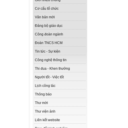
Giới thiệu chung
Cơ cấu tổ chức
Văn bản mới
Đảng bộ giáo dục
Công đoàn ngành
Đoàn TNCS HCM
Tin tức - Sự kiện
Công nghệ thông tin
Thi đua - Khen thưởng
Người tốt - Việc tốt
Lịch công tác
Thông báo
Thư mời
Thư viện ảnh
Liên kết website