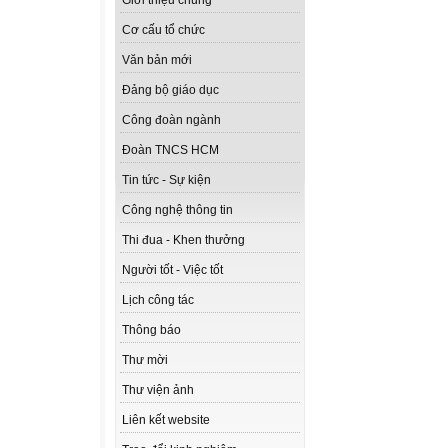
Giới thiệu chung
Cơ cấu tổ chức
Văn bản mới
Đảng bộ giáo dục
Công đoàn ngành
Đoàn TNCS HCM
Tin tức - Sự kiện
Công nghệ thông tin
Thi đua - Khen thưởng
Người tốt - Việc tốt
Lịch công tác
Thông báo
Thư mời
Thư viện ảnh
Liên kết website