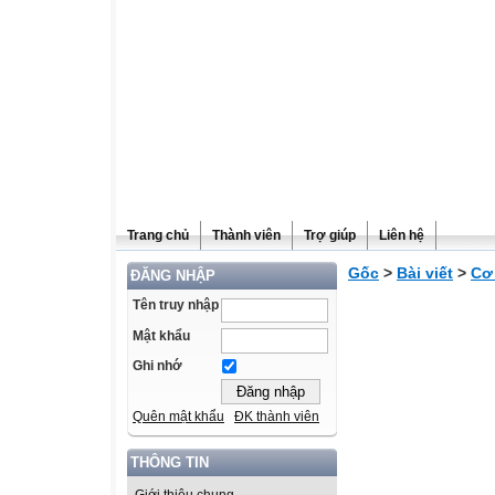
Trang chủ
Thành viên
Trợ giúp
Liên hệ
Gốc
>
Bài viết
>
Cơ
ĐĂNG NHẬP
Tên truy nhập
Mật khẩu
Ghi nhớ
Quên mật khẩu
ĐK thành viên
THÔNG TIN