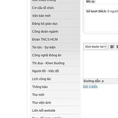
Giới thiệu chung
Mô tả:
Cơ cấu tổ chức
Số lượt thích:
0 ngườ
Văn bản mới
Đảng bộ giáo dục
Công đoàn ngành
Đoàn TNCS HCM
Kích thước font
Tin tức - Sự kiện
Công nghệ thông tin
Thi đua - Khen thưởng
Người tốt - Việc tốt
Lịch công tác
Đường dẫn
:
p
Gửi ý kiến
Thông báo
Thư mời
Thư viện ảnh
Liên kết website