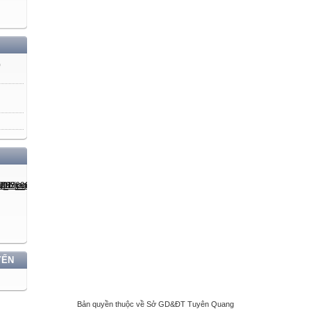
)
YẾN
Bản quyền thuộc về Sở GD&ĐT Tuyên Quang