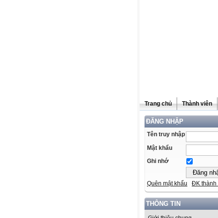
Trang chủ
Thành viên
ĐĂNG NHẬP
Tên truy nhập
Mật khẩu
Ghi nhớ
Quên mật khẩu
ĐK thành 
THÔNG TIN