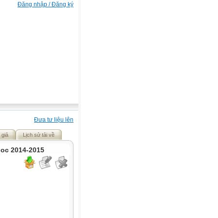
Đăng nhập / Đăng ký
Đưa tư liệu lên
 giả
Lịch sử tải về
hoc 2014-2015