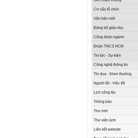
Giới thiệu chung
Cơ cấu tổ chức
Văn bản mới
Đảng bộ giáo dục
Công đoàn ngành
Đoàn TNCS HCM
Tin tức - Sự kiện
Công nghệ thông tin
Thi đua - Khen thưởng
Người tốt - Việc tốt
Lịch công tác
Thông báo
Thư mời
Thư viện ảnh
Liên kết website