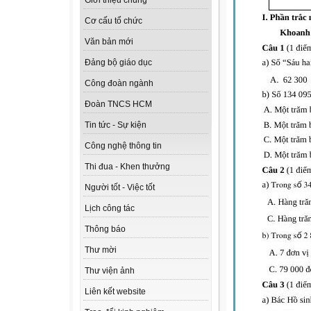
Giới thiệu chung
Cơ cấu tổ chức
Văn bản mới
Đảng bộ giáo dục
Công đoàn ngành
Đoàn TNCS HCM
Tin tức - Sự kiện
Công nghệ thông tin
Thi đua - Khen thưởng
Người tốt - Việc tốt
Lịch công tác
Thông báo
Thư mời
Thư viện ảnh
Liên kết website