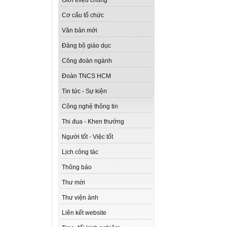
Giới thiệu chung
Cơ cấu tổ chức
Văn bản mới
Đảng bộ giáo dục
Công đoàn ngành
Đoàn TNCS HCM
Tin tức - Sự kiện
Công nghệ thông tin
Thi đua - Khen thưởng
Người tốt - Việc tốt
Lịch công tác
Thông báo
Thư mời
Thư viện ảnh
Liên kết website