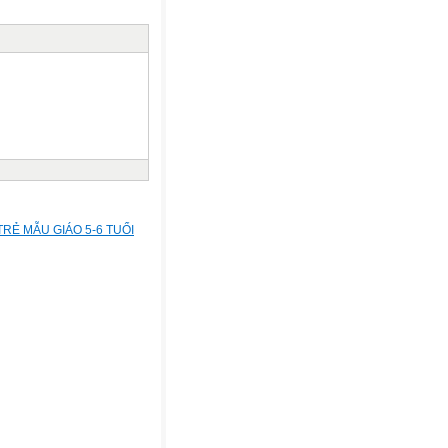
Ẻ MẪU GIÁO 5-6 TUỔI