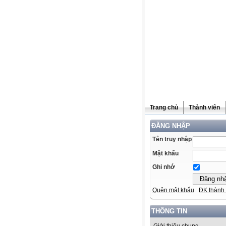
Trang chủ
Thành viên
ĐĂNG NHẬP
Tên truy nhập
Mật khẩu
Ghi nhớ
Quên mật khẩu
ĐK thành 
THÔNG TIN