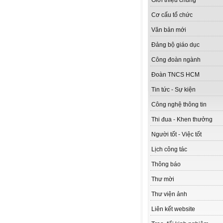
Giới thiệu chung
Cơ cấu tổ chức
Văn bản mới
Đảng bộ giáo dục
Công đoàn ngành
Đoàn TNCS HCM
Tin tức - Sự kiện
Công nghệ thông tin
Thi đua - Khen thưởng
Người tốt - Việc tốt
Lịch công tác
Thông báo
Thư mời
Thư viện ảnh
Liên kết website