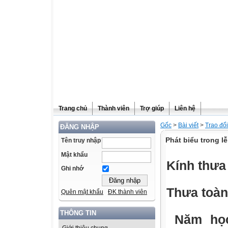
Trang chủ
Thành viên
Trợ giúp
Liên hệ
Gốc
>
Bài viết
>
Trao đổ
ĐĂNG NHẬP
Phát biểu trong l
Tên truy nhập
Mật khẩu
Kính thưa 
Ghi nhớ
Thưa toàn
Quên mật khẩu
ĐK thành viên
THÔNG TIN
Năm học