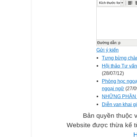
Kích thước font
Đường dẫn
:
p
Gửi ý kiến
Tưng bừng chào
Hội thảo Tư vấn
(28/07/12)
Phòng học ngoạ
ngoại ngữ
(27/0
NHỮNG PHẦN M
Diễn va­n khai g
Bản quyền thuộc
Website được thừa kế 
H