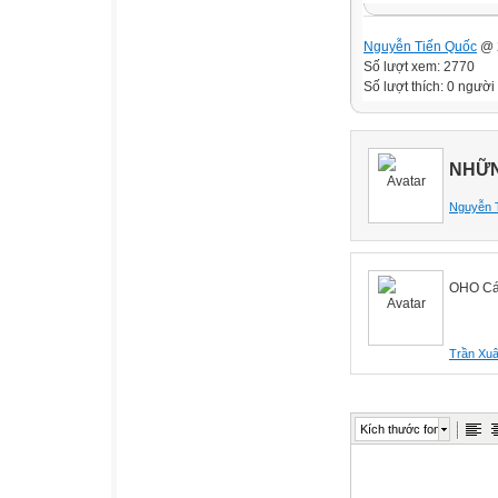
Nguyễn Tiến Quốc
@ 2
Số lượt xem: 2770
Số lượt thích: 0 người
NHỮN
Nguyễn 
OHO Cái
Trần Xuâ
Kích thước font