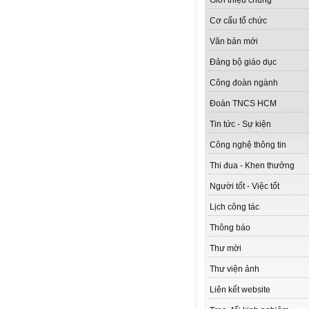
Giới thiệu chung
Cơ cấu tổ chức
Văn bản mới
Đảng bộ giáo dục
Công đoàn ngành
Đoàn TNCS HCM
Tin tức - Sự kiện
Công nghệ thông tin
Thi đua - Khen thưởng
Người tốt - Việc tốt
Lịch công tác
Thông báo
Thư mời
Thư viện ảnh
Liên kết website