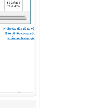
Nhấn vào đây để tải về
Báo tài liệu có sai sót
Nhắn tin cho tác giả
thị quá nhanh dẫn đến