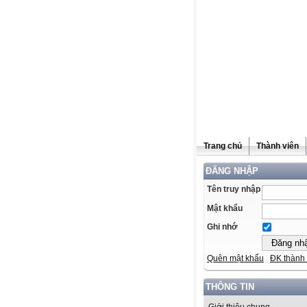
Trang chủ
Thành viên
ĐĂNG NHẬP
Tên truy nhập
Mật khẩu
Ghi nhớ
Quên mật khẩu
ĐK thành 
THÔNG TIN