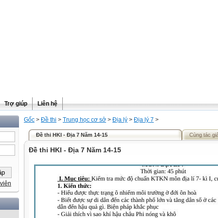
Trợ giúp
Liên hệ
Gốc
>
Đề thi
>
Trung học cơ sở
>
Địa lý
>
Địa lý 7
>
Đề thi HKI - Địa 7 Năm 14-15
Cùng tác gi
Đề thi HKI - Địa 7 Năm 14-15
viên