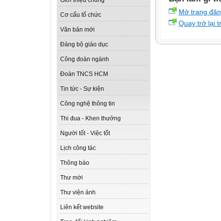
Giới thiệu chung
Mở trang đă
Cơ cấu tổ chức
Quay trở lại 
Văn bản mới
Đảng bộ giáo dục
Công đoàn ngành
Đoàn TNCS HCM
Tin tức - Sự kiện
Công nghệ thông tin
Thi đua - Khen thưởng
Người tốt - Việc tốt
Lịch công tác
Thông báo
Thư mời
Thư viện ảnh
Liên kết website