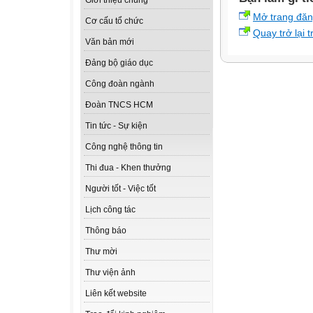
Giới thiệu chung
Mở trang đă
Cơ cấu tổ chức
Quay trở lại 
Văn bản mới
Đảng bộ giáo dục
Công đoàn ngành
Đoàn TNCS HCM
Tin tức - Sự kiện
Công nghệ thông tin
Thi đua - Khen thưởng
Người tốt - Việc tốt
Lịch công tác
Thông báo
Thư mời
Thư viện ảnh
Liên kết website