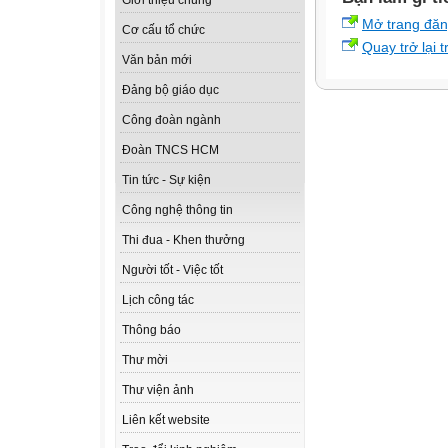
Giới thiệu chung
Mở trang đă
Cơ cấu tổ chức
Quay trở lại 
Văn bản mới
Đảng bộ giáo dục
Công đoàn ngành
Đoàn TNCS HCM
Tin tức - Sự kiện
Công nghệ thông tin
Thi đua - Khen thưởng
Người tốt - Việc tốt
Lịch công tác
Thông báo
Thư mời
Thư viện ảnh
Liên kết website