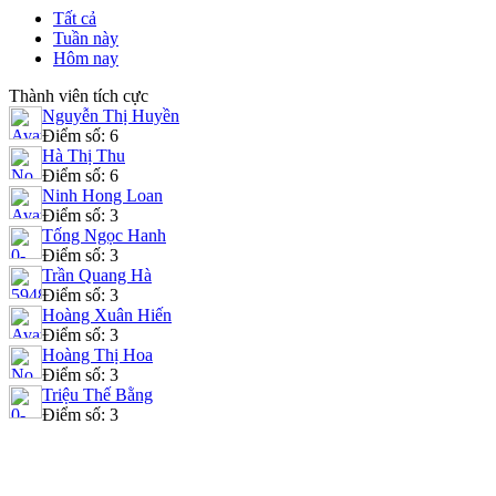
Tất cả
Tuần này
Hôm nay
Thành viên tích cực
Nguyễn Thị Huyền
Điểm số: 6
Hà Thị Thu
Điểm số: 6
Ninh Hong Loan
Điểm số: 3
Tống Ngọc Hanh
Điểm số: 3
Trần Quang Hà
Điểm số: 3
Hoàng Xuân Hiến
Điểm số: 3
Hoàng Thị Hoa
Điểm số: 3
Triệu Thế Bằng
Điểm số: 3