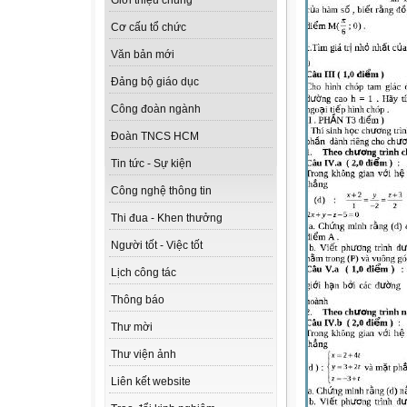
Giới thiệu chung
Cơ cấu tổ chức
Văn bản mới
Đảng bộ giáo dục
Công đoàn ngành
Đoàn TNCS HCM
Tin tức - Sự kiện
Công nghệ thông tin
Thi đua - Khen thưởng
Người tốt - Việc tốt
Lịch công tác
Thông báo
Thư mời
Thư viện ảnh
Liên kết website