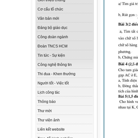
Giới thiệu chung
Cơ cấu tổ chức
Văn bản mới
Đảng bộ giáo dục
Công đoàn ngành
Đoàn TNCS HCM
Tin tức - Sự kiện
Công nghệ thông tin
Thi đua - Khen thưởng
Người tốt - Việc tốt
Lịch công tác
Thông báo
Thư mời
Thư viện ảnh
Liên kết website