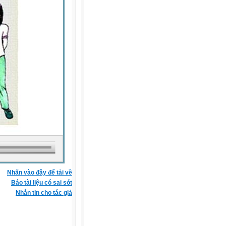
Nhấn vào đây để tải về
Báo tài liệu có sai sót
Nhắn tin cho tác giả