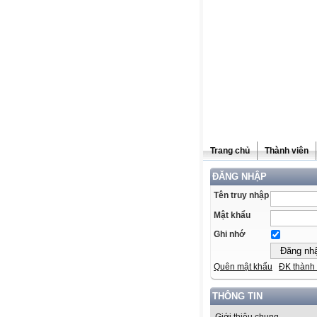
Trang chủ
Thành viên
ĐĂNG NHẬP
Tên truy nhập
Mật khẩu
Ghi nhớ
Quên mật khẩu
ĐK thành 
THÔNG TIN