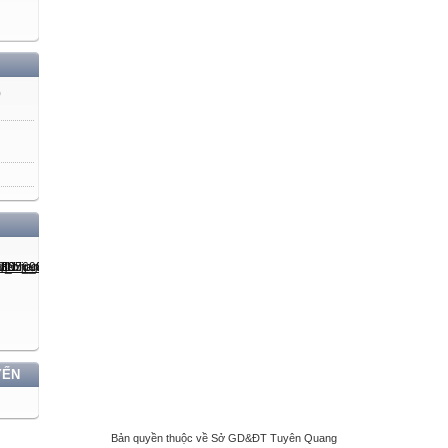
)
YẾN
Bản quyền thuộc về Sở GD&ĐT Tuyên Quang