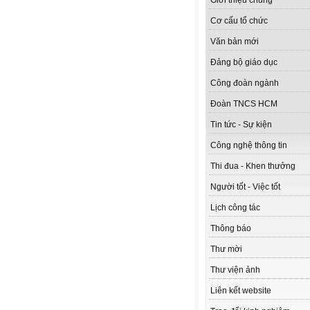
Giới thiệu chung
Cơ cấu tổ chức
Văn bản mới
Đảng bộ giáo dục
Công đoàn ngành
Đoàn TNCS HCM
Tin tức - Sự kiện
Công nghệ thông tin
Thi đua - Khen thưởng
Người tốt - Việc tốt
Lịch công tác
Thông báo
Thư mời
Thư viện ảnh
Liên kết website