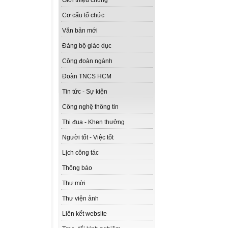
Giới thiệu chung
Cơ cấu tổ chức
Văn bản mới
Đảng bộ giáo dục
Công đoàn ngành
Đoàn TNCS HCM
Tin tức - Sự kiện
Công nghệ thông tin
Thi đua - Khen thưởng
Người tốt - Việc tốt
Lịch công tác
Thông báo
Thư mời
Thư viện ảnh
Liên kết website