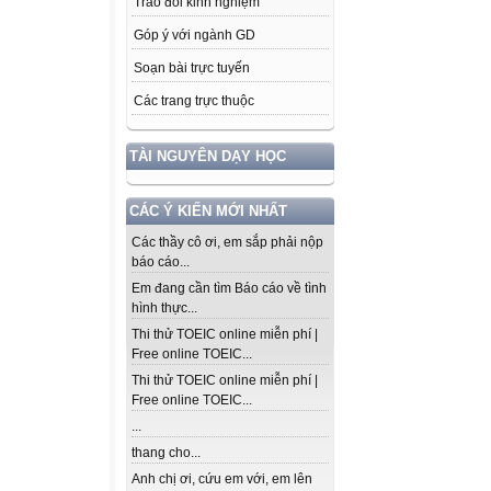
Trao đổi kinh nghiệm
Góp ý với ngành GD
Soạn bài trực tuyến
Các trang trực thuộc
TÀI NGUYÊN DẠY HỌC
CÁC Ý KIẾN MỚI NHẤT
Các thầy cô ơi, em sắp phải nộp
báo cáo...
Em đang cần tìm Báo cáo về tình
hình thực...
Thi thử TOEIC online miễn phí |
Free online TOEIC...
Thi thử TOEIC online miễn phí |
Free online TOEIC...
...
thang cho...
Anh chị ơi, cứu em với, em lên