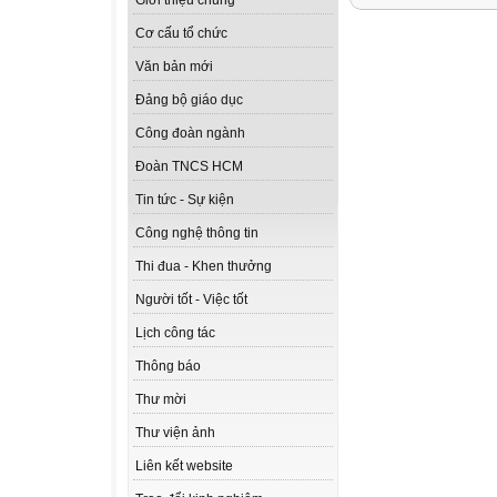
Giới thiệu chung
Cơ cấu tổ chức
Văn bản mới
Đảng bộ giáo dục
Công đoàn ngành
Đoàn TNCS HCM
Tin tức - Sự kiện
Công nghệ thông tin
Thi đua - Khen thưởng
Người tốt - Việc tốt
Lịch công tác
Thông báo
Thư mời
Thư viện ảnh
Liên kết website